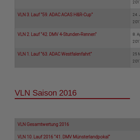
201
VLN 3. Lauf "59. ADAC ACAS H&R-Cup"
24. 
201
VLN 2. Lauf "42. DMV 4-Stunden-Rennen"
8. A
201
VLN 1. Lauf "63. ADAC Westfalenfahrt"
25 
201
VLN Saison 2016
VLN Gesamtwertung 2016
VLN 10. Lauf 2016 "41. DMV Münsterlandpokal"