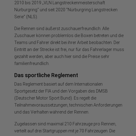
2010 bis 2019 „VLN Langstreckenmeisterschaft
Nürburgring“ und seit 2020 "Nürburgring Langstrecken
Serie" (NLS).
Die Rennen sind äußerst zuschauerfreundlich. Alle
Zuschauer können problemlos die Boxen betreten und die
Teams und Fahrer direkt bei ihrer Arbeit beobachten. Der
Eintritt an der Strecke ist frei, nur für das Fahrerlager muss
gezahlt werden, aber auch hier sind die Preise sehr
familienfreundlich.
Das sportliche Reglement
Das Reglement basiert auf dem Internationalen
Sportgesetz der FIA und den Vorgaben des DMSB
(Deutscher Motor Sport Bund). Es regelt die
Teilnahmevoraussetzungen, technischen Anforderungen
und das Verhalten während der Rennen.
Zugelassen sind maximal 210 Fahrzeuge pro Rennen,
verteilt auf drei Startgruppen mit je 70 Fahrzeugen. Die