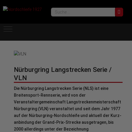
Such
Mobile Menu Toggle
Nürburgring Langstrecken Serie
/
VLN
Die Nürburgring Langstrecken Serie (NLS) ist eine
Breitensport-Rennserie, wird von der
Veranstaltergemeinschaft Langstreckenmeisterschaft
Nürburgring (VLN) veranstaltet und seit dem Jahr 1977
auf der Nürburgring-Nordschleife
und aktuell der Kurz­
anbindung der Grand-Prix-Strecke ausgetragen, bis
2000 allerdings unter der Bezeich­nung