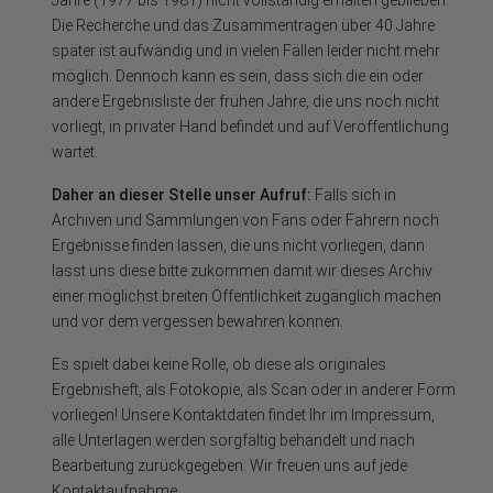
Jahre (1977 bis 1981) nicht vollständig erhalten geblieben.
Die Recherche und das Zusammentragen über 40 Jahre
später ist aufwändig und in vielen Fällen leider nicht mehr
möglich. Dennoch kann es sein, dass sich die ein oder
andere Ergebnisliste der frühen Jahre, die uns noch nicht
vorliegt, in privater Hand befindet und auf Veröffentlichung
wartet.
Daher an dieser Stelle unser Aufruf:
Falls sich in
Archiven und Sammlungen von Fans oder Fahrern noch
Ergebnisse finden lassen, die uns nicht vorliegen, dann
lasst uns diese bitte zukommen damit wir dieses Archiv
einer möglichst breiten Öffentlichkeit zugänglich machen
und vor dem vergessen bewahren können.
Es spielt dabei keine Rolle, ob diese als originales
Ergebnisheft, als Fotokopie, als Scan oder in anderer Form
vorliegen! Unsere Kontaktdaten findet Ihr im Impressum,
alle Unterlagen werden sorgfältig behandelt und nach
Bearbeitung zurückgegeben. Wir freuen uns auf jede
Kontaktaufnahme.