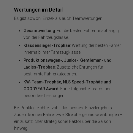
Wertungen im Detail
Es gibt sowohl Einzel- als auch Teamwertungen:
Gesamtwertung
: Für die besten Fahrer unabhängig
von der Fahrzeugklasse.
Klassensieger-Trophäe
: Wertung der besten Fahrer
innerhalb ihrer Fahrzeugklasse.
Produktionswagen-, Junior-, Gentleman- und
Ladies-Trophäe
: Zusätzliche Ehrungen für
bestimmte Fahrerkategorien.
KW-Team-Trophäe, NLS Speed-Trophäe und
GOODYEAR Award
: Für erfolgreiche Teams und
besondere Leistungen.
Bei Punktegleichheit zählt das bessere Einzelergebnis.
Zudem können Fahrer zwei Streichergebnisse einbringen –
ein zusätzlicher strategischer Faktor über die Saison
hinweg.