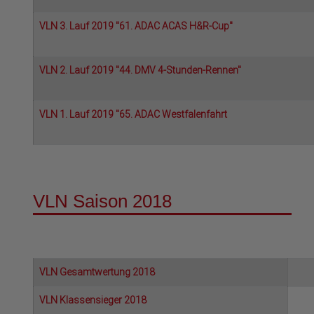
VLN 3. Lauf 2019 "61. ADAC ACAS H&R-Cup"
VLN 2. Lauf 2019 "44. DMV 4-Stunden-Rennen"
VLN 1. Lauf 2019 "65. ADAC Westfalenfahrt
VLN Saison 2018
VLN Gesamtwertung 2018
VLN Klassensieger 2018