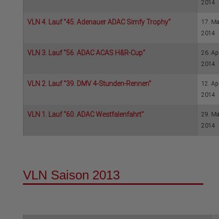
2014
VLN 4. Lauf "45. Adenauer ADAC Simfy Trophy"
17. Ma
2014
VLN 3. Lauf "56. ADAC ACAS H&R-Cup"
26. Apr
2014
VLN 2. Lauf "39. DMV 4-Stunden-Rennen"
12. Apr
2014
VLN 1. Lauf "60. ADAC Westfalenfahrt"
29. Mä
2014
VLN Saison 2013