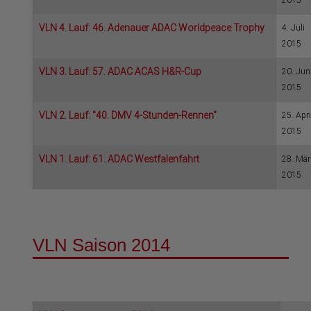
2015
VLN 4. Lauf: 46. Adenauer ADAC Worldpeace Trophy
4. Juli
2015
VLN 3. Lauf: 57. ADAC ACAS H&R-Cup
20. Jun
2015
VLN 2. Lauf: "40. DMV 4-Stunden-Rennen"
25. Apri
2015
VLN 1. Lauf: 61. ADAC Westfalenfahrt
28. Mär
2015
VLN Saison 2014