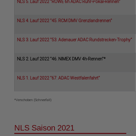
NLS 5. Lauf 2022 "ROWE 6h ADAC Ruhr-Pokal-Rennen"
NLS 4. Lauf 2022 "45. RCM DMV Grenzlandrennen"
NLS 3. Lauf 2022 "53. Adenauer ADAC Rundstrecken-Trophy"
NLS 2. Lauf 2022 "46. NIMEX DMV 4h-Rennen"*
NLS 1. Lauf 2022 "67. ADAC Westfalenfahrt"
*Verschoben (Schneefall)
NLS Saison 2021