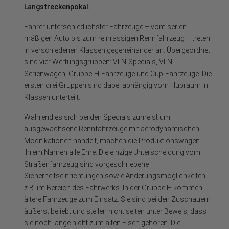
Langstreckenpokal.
Fahrer unterschiedlichster Fahrzeuge – vom serien­
mäßigen Auto bis zum reinrassigen Rennfahrzeug – treten
in verschiedenen Klassen gegen­einander an. Übergeordnet
sind vier Wertungsgruppen: VLN-Specials, VLN-
Serienwagen, Gruppe-H-Fahrzeuge und Cup-Fahrzeuge. Die
ersten drei Gruppen sind dabei abhängig vom Hubraum in
Klassen unterteilt.
Während es sich bei den Specials zumeist um
ausgewachsene Rennfahrzeuge mit aerodynamischen
Modifikationen handelt, machen die Produktionswagen
ihrem Namen alle Ehre. Die einzige Unterscheidung vom
Straßenfahrzeug sind vorgeschriebene
Sicherheitseinrichtungen sowie Änderungsmöglichkeiten
z.B. im Bereich des Fahrwerks. In der Gruppe H kommen
ältere Fahrzeuge zum Einsatz. Sie sind bei den Zuschauern
äußerst beliebt und stellen nicht selten unter Beweis, dass
sie noch lange nicht zum alten Eisen gehören. Die