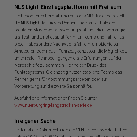
NLS Light: Einstiegsplattform mit Freiraum
Ein besonderes Format innerhalb des NLS-Kalenders stellt
die
NLS Light
dar. Dieses Rennen findet außerhalb der
regulären Meisterschaftswertung statt und dient vorrangig
als Test- und Einstiegsplattform für Teams und Fahrer. Es
bietet insbesondere Nachwuchsfahrern, ambitionierten
Amateuren oder neuen Fahrzeugkonzepten die Möglichkeit,
unter realen Rennbedingungen erste Erfahrungen auf der
Nordschleife zu sammeln – ohne den Druck des
Punktesystems. Gleichzeitig nutzen etablierte Teams das
Rennen gerne für Abstimmungsarbeiten oder zur
Vorbereitung auf die zweite Saisonhälfte.
Ausführliche Informationen finden Sie unter
www.nuerburgring-langstrecken-serie.de
In eigener Sache
Leider ist die Dokumentation der VLN-Ergebnisse der frühen