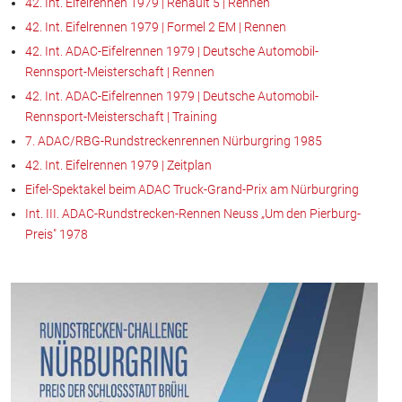
42. Int. Eifelrennen 1979 | Renault 5 | Rennen
42. Int. Eifelrennen 1979 | Formel 2 EM | Rennen
42. Int. ADAC-Eifelrennen 1979 | Deutsche Automobil-
Rennsport-Meisterschaft | Rennen
42. Int. ADAC-Eifelrennen 1979 | Deutsche Automobil-
Rennsport-Meisterschaft | Training
7. ADAC/RBG-Rundstreckenrennen Nürburgring 1985
42. Int. Eifelrennen 1979 | Zeitplan
Eifel-Spektakel beim ADAC Truck-Grand-Prix am Nürburgring
Int. III. ADAC-Rundstrecken-Rennen Neuss „Um den Pierburg-
Preis" 1978