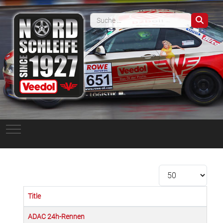
Such
Mobile Menu Toggle
Anzeige #
Title
Beiträge
ADAC 24h-Rennen