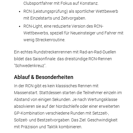
Clubsportfahrer mit Fokus auf Konstanz.
RCN (Leistungsprüfung) als sportlicher Wettbewerb
mit Einzelstarts und Zeitvorgaben.
RCN-Light, eine reduzierte Version des RCN-
Wettbewerbs, speziell für Neueinsteiger und Fahrer mit
wenig Streckenroutine.
Ein echtes Rundstreckenrennen mit Rad-an-Rad-Duellen
bildet das Saisonfinale: das dreistündige RCN-Rennen
"Schwedenkreuz".
Ablauf & Besonderheiten
In der RCN gibt es kein klassisches Rennen mit
Massenstart. Stattdessen starten die Teilnehmer einzeln im
Abstand von einigen Sekunden. Je nach Wertungsklasse
absolvieren sie auf der Nordschleife oder einer erweiterten
GP-Kombination verschiedene Runden mit Setzzeit-,
Sollzeit- und Bestzeitvorgaben. Das Ziel: Geschwindigkeit
mit Präzision und Taktik kombinieren.