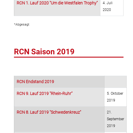
RCN 1. Lauf 2020 "Um die Westfalen Trophy"
4. Juli
2020
*Abgesagt
RCN Saison 2019
RCN Endstand 2019
RCN 9. Lauf 2019 "Rhein-Ruhr"
5. Oktober
2019
RCN 8. Lauf 2019 "Schwedenkreuz"
21.
September
2019