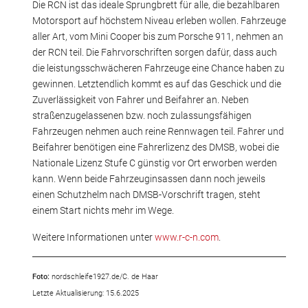
Die RCN ist das ideale Sprungbrett für alle, die bezahlbaren
Motorsport auf höchstem Niveau erleben wollen. Fahrzeuge
aller Art, vom Mini Cooper bis zum Porsche 911, nehmen an
der RCN teil. Die Fahrvorschriften sorgen dafür, dass auch
die leistungsschwächeren Fahrzeuge eine Chance haben zu
gewinnen. Letztendlich kommt es auf das Geschick und die
Zuverlässigkeit von Fahrer und Beifahrer an. Neben
straßenzugelassenen bzw. noch zulassungsfähigen
Fahrzeugen nehmen auch reine Rennwagen teil. Fahrer und
Beifahrer benötigen eine Fahrerlizenz des DMSB, wobei die
Nationale Lizenz Stufe C günstig vor Ort erworben werden
kann. Wenn beide Fahrzeuginsassen dann noch jeweils
einen Schutzhelm nach DMSB-Vorschrift tragen, steht
einem Start nichts mehr im Wege.
Weitere Informationen unter
www.r-c-n.com
.
Foto:
nordschleife1927.de/C. de Haar
Letzte Aktualisierung: 15.6.2025