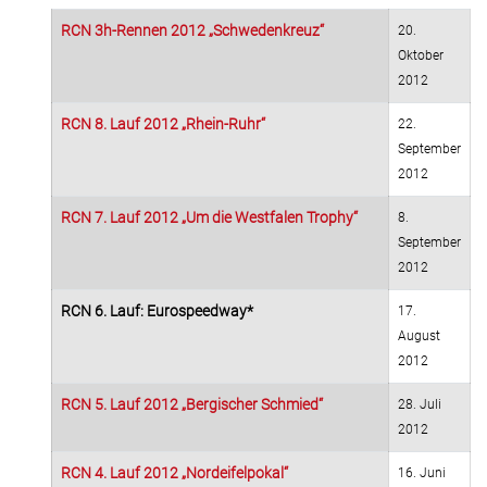
RCN 3h-Rennen 2012 „Schwedenkreuz“
20.
Oktober
2012
RCN 8. Lauf 2012 „Rhein-Ruhr“
22.
September
2012
RCN 7. Lauf 2012 „Um die Westfalen Trophy“
8.
September
2012
RCN 6. Lauf: Eurospeedway*
17.
August
2012
RCN 5. Lauf 2012 „Bergischer Schmied“
28. Juli
2012
RCN 4. Lauf 2012 „Nordeifelpokal“
16. Juni