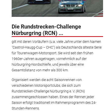
Die Rundstrecken-Challenge
Nürburgring (RCN) ...
gilt mit deren Vorläufern (u.a. viele Jahre unter dem Namen
"Castrol-Haugg-Cup – CHC") als Deutschlands älteste Serie
für Tourenwagen-Motorsport. Sie wird seit den frühen
1960er-Jahren ausgetragen, vornehmlich auf der
Nürburgring-Nordschleife, und jeweils über eine
Gesamtdistanz von mehr als 300 km.
Organisiert werden die acht Saisonrennen von
verschiedenen Motorsportclubs, die sich zum
Rundstrecken-Challenge Nürburgring e. V. (RCN)
zusammengeschlossen haben. Eines der Rennen jeder
Saison erfolgt traditionell im Rahmenprogramm des 24-
Stunden-Rennens.