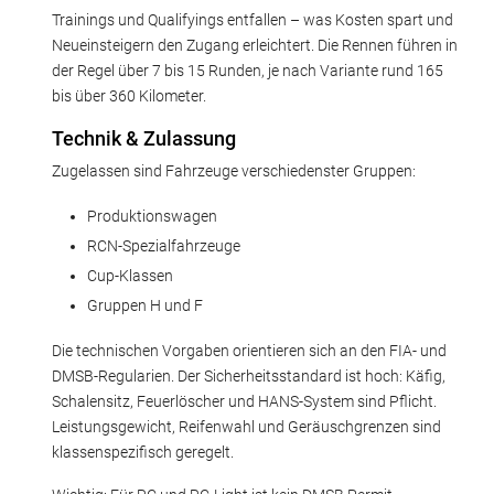
Trainings und Qualifyings entfallen – was Kosten spart und
Neueinsteigern den Zugang erleichtert. Die Rennen führen in
der Regel über 7 bis 15 Runden, je nach Variante rund 165
bis über 360 Kilometer.
Technik & Zulassung
Zugelassen sind Fahrzeuge verschiedenster Gruppen:
Produktionswagen
RCN-Spezialfahrzeuge
Cup-Klassen
Gruppen H und F
Die technischen Vorgaben orientieren sich an den FIA- und
DMSB-Regularien. Der Sicherheitsstandard ist hoch: Käfig,
Schalensitz, Feuerlöscher und HANS-System sind Pflicht.
Leistungsgewicht, Reifenwahl und Geräuschgrenzen sind
klassenspezifisch geregelt.