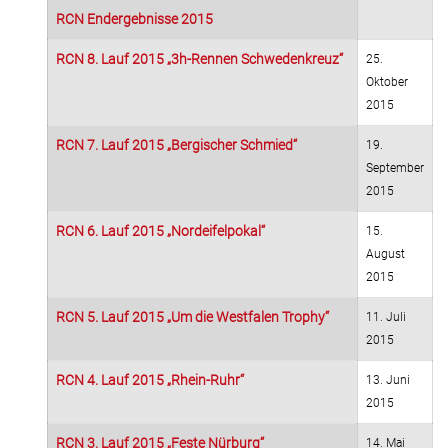
RCN Endergebnisse 2015
RCN 8. Lauf 2015 „3h-Rennen Schwedenkreuz“
25.
Oktober
2015
RCN 7. Lauf 2015 „Bergischer Schmied“
19.
September
2015
RCN 6. Lauf 2015 „Nordeifelpokal“
15.
August
2015
RCN 5. Lauf 2015 „Um die Westfalen Trophy“
11. Juli
2015
RCN 4. Lauf 2015 „Rhein-Ruhr“
13. Juni
2015
RCN 3. Lauf 2015 „Feste Nürburg“
14. Mai