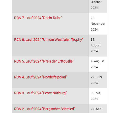
Oktober
2024
RCN 7. Lauf 2024 "Rhein-Ruhr"
22.
November
2024
RCN 6. Lauf 2024 "Um die Westfalen Trophy"
31.
August
2024
RCN 5. Lauf 2024 "Preis der Erftquelle"
4. August
2024
RCN 4. Lauf 2024 "Nordeifelpokal"
29. Juni
2024
RCN 3. Lauf 2024 "Feste Nürburg"
30. Mai
2024
RCN 2. Lauf 2024 "Bergischer Schmied"
27. April