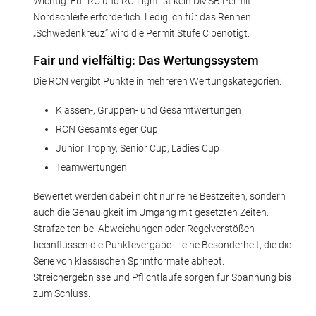
Wichtig: Für RC und RC-Light ist kein DMSB Permit
Nordschleife erforderlich. Lediglich für das Rennen
„Schwedenkreuz“ wird die Permit Stufe C benötigt.
Fair und vielfältig: Das Wertungssystem
Die RCN vergibt Punkte in mehreren Wertungskategorien:
Klassen-, Gruppen- und Gesamtwertungen
RCN Gesamtsieger Cup
Junior Trophy, Senior Cup, Ladies Cup
Teamwertungen
Bewertet werden dabei nicht nur reine Bestzeiten, sondern
auch die Genauigkeit im Umgang mit gesetzten Zeiten.
Strafzeiten bei Abweichungen oder Regelverstößen
beeinflussen die Punktevergabe – eine Besonderheit, die die
Serie von klassischen Sprintformate abhebt.
Streichergebnisse und Pflichtläufe sorgen für Spannung bis
zum Schluss.