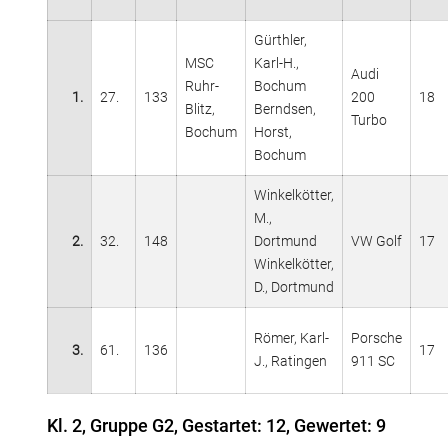
Gürthler,
MSC
Karl-H.,
Audi
Ruhr-
Bochum
1.
27.
133
200
18
Blitz,
Berndsen,
Turbo
Bochum
Horst,
Bochum
Winkelkötter,
M.,
2.
32.
148
Dortmund
VW Golf
17
Winkelkötter,
D., Dortmund
Römer, Karl-
Porsche
3.
61.
136
17
J., Ratingen
911 SC
Kl. 2, Gruppe G2, Gestartet: 12, Gewertet: 9