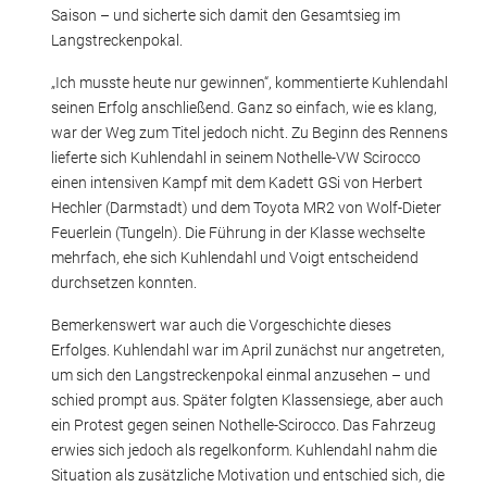
Saison – und sicherte sich damit den Gesamtsieg im
Langstreckenpokal.
„Ich musste heute nur gewinnen“, kommentierte Kuhlendahl
seinen Erfolg anschließend. Ganz so einfach, wie es klang,
war der Weg zum Titel jedoch nicht. Zu Beginn des Rennens
lieferte sich Kuhlendahl in seinem Nothelle-VW Scirocco
einen intensiven Kampf mit dem Kadett GSi von Herbert
Hechler (Darmstadt) und dem Toyota MR2 von Wolf-Dieter
Feuerlein (Tungeln). Die Führung in der Klasse wechselte
mehrfach, ehe sich Kuhlendahl und Voigt entscheidend
durchsetzen konnten.
Bemerkenswert war auch die Vorgeschichte dieses
Erfolges. Kuhlendahl war im April zunächst nur angetreten,
um sich den Langstreckenpokal einmal anzusehen – und
schied prompt aus. Später folgten Klassensiege, aber auch
ein Protest gegen seinen Nothelle-Scirocco. Das Fahrzeug
erwies sich jedoch als regelkonform. Kuhlendahl nahm die
Situation als zusätzliche Motivation und entschied sich, die