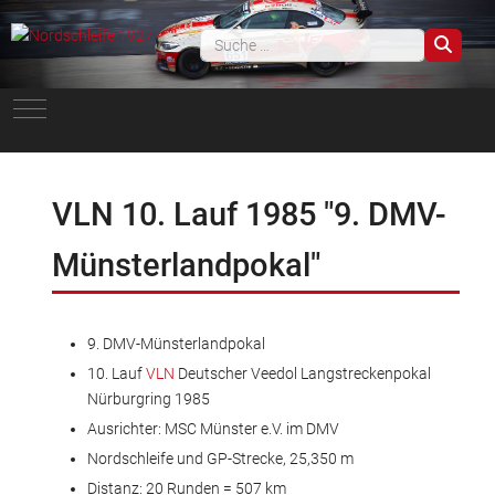
Such
Mobile Menu Toggle
VLN 10. Lauf 1985 "9. DMV-
Münsterlandpokal"
9. DMV-Münsterlandpokal
10. Lauf
VLN
Deutscher Veedol Langstreckenpokal
Nürburgring 1985
Ausrichter: MSC Münster e.V. im DMV
Nordschleife und GP-Strecke, 25,350 m
Distanz: 20 Runden = 507 km