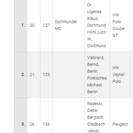
Dr.
Ligensa,
VW
Klaus,
Dortmunder
Polo
1.
20.
127
Dortmund
MC
Coupe
Höhl, Lutz-
GT
W.,
Dortmund
Viebranz,
Bernd,
VW
Berlin
2.
21.
125
Veytal
Poetschke,
Polo
Michael,
Berlin
Radecki,
Dieter,
Bergisch
3.
26.
126
Gladbach
Peugeot
Jakob,