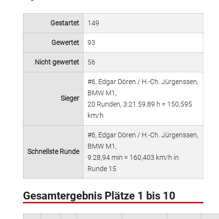
Gestartet
149
Gewertet
93
Nicht gewertet
56
#6, Edgar Dören / H.-Ch. Jürgenssen,
BMW M1,
Sieger
20 Runden, 3:21.59,89 h = 150,595
km/h
#6, Edgar Dören / H.-Ch. Jürgenssen,
BMW M1,
Schnellste Runde
9.28,94 min = 160,403 km/h in
Runde 15
Gesamtergebnis Plätze 1 bis 10