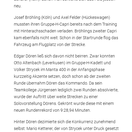
neu.
Josef Bröhling (Köln) und Axel Felder (Hückeswagen)
mussten ihren Gruppe-H-Capri bereits nach dem Training
mit Hinterachsschaden verladen. Bröhlings zweiter Capri
kam ebenfalls nicht weit: Schon in der Startrunde flog das
Fahrzeug am Flugplatz von der Strecke.
Edgar Dören ließ sich davon nicht beirren. Zwar konnten
Otto Altenbach (Leverkusen) im Gruppe-H-Kadett und
Volker Strycek im Manta 400 in der Anfangsphase
kurzzeitig Akzente setzen, doch schon ab der zweiten
Runde übernahm Dören das Kommando. Da sein
Teamkollege Jürgensen lediglich zwei Runden absolvierte,
wurde der Auftritt über weite Strecken zu einer
Solovorstellung Dörens. Gekrönt wurde diese mit einem
neuen Rundenrekord von 9:28,94 Minuten.
Hinter Dören dezimierte sich die Konkurrenz zunehmend
selbst. Mario Ketterer, der von Strycek unter Druck gesetzt