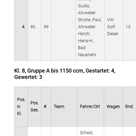
Guido,
Ahrweiler
Strohe, Paul,
VW
4.
90.
99
Ahrweiler
Golf
15
Horch,
Diesel
Hans-H.,
Bad
Neuenahr
Kl. 8, Gruppe A bis 1150 ccm, Gestartet: 4,
Gewertet: 3
Pos.
Pos.
in
#
Team
Fahrer/Ort
Wagen
Rnd.
Ges.
Kl.
Scheid,