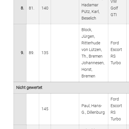
VW
Hadamar
8.
81.
140
Golf
Pütz, Karl,
GTI
Beselich
Block,
Jürgen,
Ritterhude
Ford
von Lützen,
Escort
9.
89.
135
Th., Bremen
RS
Johannesen,
Turbo
Horst,
Bremen
Nicht gewertet
Ford
Paul, Hans-
Escort
145
G., Dillenburg
RS
Turbo