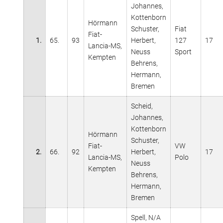
Johannes,
Kottenborn
Hörmann
Schuster,
Fiat
Fiat-
1.
65.
93
Herbert,
127
17
Lancia-MS,
Neuss
Sport
Kempten
Behrens,
Hermann,
Bremen
Scheid,
Johannes,
Kottenborn
Hörmann
Schuster,
Fiat-
VW
2.
66.
92
Herbert,
17
Lancia-MS,
Polo
Neuss
Kempten
Behrens,
Hermann,
Bremen
Spell, N/A