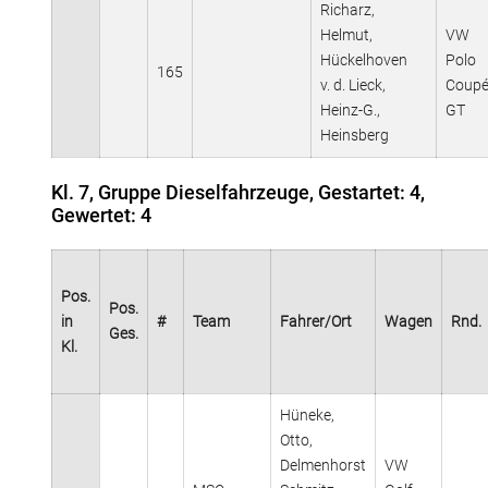
Richarz,
Helmut,
VW
Hückelhoven
Polo
165
v. d. Lieck,
Coup
Heinz-G.,
GT
Heinsberg
Kl. 7, Gruppe Dieselfahrzeuge, Gestartet: 4,
Gewertet: 4
Pos.
Pos.
in
#
Team
Fahrer/Ort
Wagen
Rnd.
Ges.
Kl.
Hüneke,
Otto,
Delmenhorst
VW