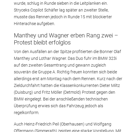
wurde, schlug in Runde sieben in die Leitplanken ein.
Stryceks Copilot Schäfer lag später an zweiter Stelle,
musste das Rennen jedoch in Runde 15 mit blockierter
Hinterachse aufgeben.
Manthey und Wagner erben Rang zwei –
Protest bleibt erfolglos
Von den Ausfällen an der Spitze profitierten die Bonner Olaf
Manthey und Lothar Wagner. Das Duo fuhr im BMW 323i
auf den zweiten Gesamtrang und gewann zugleich
souverän die Gruppe A. Richtig freuen konnten sich beide
allerdings erst am Montag nach dem Rennen. Kurz nach der
Zieldurchfahrt hatten die Klassenkonkurrenten Dieter Miltz
(Duisburg) und Fritz Möller (Detmold) Protest gegen den
BMW eingelegt. Bei der anschließenden technischen
Überprüfung erwies sich das Fahrzeug jedoch als
regelkonform.
Auch Heinz-Friedrich Peil (Oberhausen) und Wolfgang
Offermann (Simmerath) zeigten eine starke Vorstellung. Mit