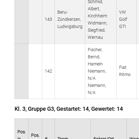
Schmid,
Albert,
Beru-
VW
Kirchheim
143
Zündkerzen,
Golf
Widmann,
Ludwigsburg
GTI
Siegfried,
Wernau
Fischer,
Bernd,
Hameln
Fiat
142
Niemann,
Ritmo
N/A
Niemann,
N/A
Kl. 3, Gruppe G3, Gestartet: 14, Gewertet: 14
Pos.
Pos.