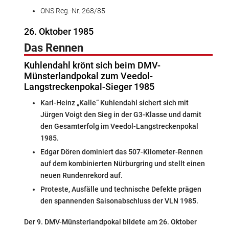
ONS Reg.-Nr. 268/85
26. Oktober 1985
Das Rennen
Kuhlendahl krönt sich beim DMV-
Münsterlandpokal zum Veedol-
Langstreckenpokal-Sieger 1985
Karl-Heinz „Kalle“ Kuhlendahl sichert sich mit
Jürgen Voigt den Sieg in der G3-Klasse und damit
den Gesamterfolg im Veedol-Langstreckenpokal
1985.
Edgar Dören dominiert das 507-Kilometer-Rennen
auf dem kombinierten Nürburgring und stellt einen
neuen Rundenrekord auf.
Proteste, Ausfälle und technische Defekte prägen
den spannenden Saisonabschluss der VLN 1985.
Der 9. DMV-Münsterlandpokal bildete am 26. Oktober