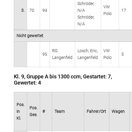
Schröder,
VW
3.
70.
94
N/A
17
Polo
Schröder,
N/A
Nicht gewertet
RG
Losch, Eric,
VW
95
5
Langenfeld
Langenfeld
Polo
Kl. 9, Gruppe A bis 1300 ccm, Gestartet: 7,
Gewertet: 4
Pos.
Pos.
in
#
Team
Fahrer/Ort
Wagen
Ges.
Kl.