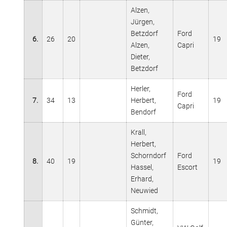
Alzen,
Jürgen,
Betzdorf
Ford
6.
26
20
19
Alzen,
Capri
Dieter,
Betzdorf
Herler,
Ford
7.
34
13
Herbert,
19
Capri
Bendorf
Krall,
Herbert,
Schorndorf
Ford
8.
40
19
19
Hassel,
Escort
Erhard,
Neuwied
Schmidt,
Günter,