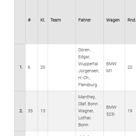
#
Kl.
Team
Fahrer
Wagen
Rnd.
Dören,
Edgar,
Wuppertal
BMW
1.
6
20
20
Jürgensen,
M1
H.-Ch.,
Flensburg
Manthey,
Olaf, Bonn
BMW
2.
35
13
Wagner,
19
323i
Lothar,
Bonn