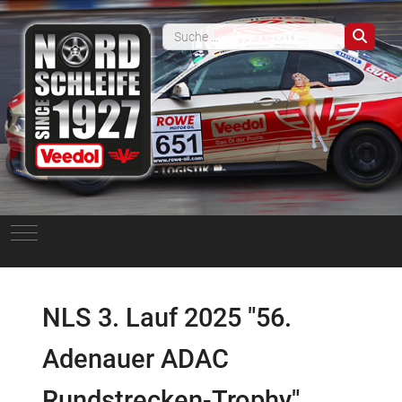
Such
Mobile Menu Toggle
NLS 3. Lauf 2025 "56.
Adenauer ADAC
Rundstrecken-Trophy"