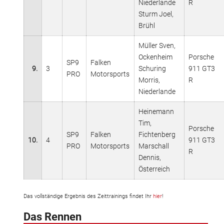
Niederlande
R
Sturm Joel,
Brühl
Müller Sven,
Ockenheim
Porsche
SP9
Falken
9.
3
Schuring
911 GT3
PRO
Motorsports
Morris,
R
Niederlande
Heinemann
Tim,
Porsche
SP9
Falken
Fichtenberg
10.
4
911 GT3
PRO
Motorsports
Marschall
R
Dennis,
Österreich
Das vollständige Ergebnis des Zeittrainings findet Ihr
hier
!
Das Rennen