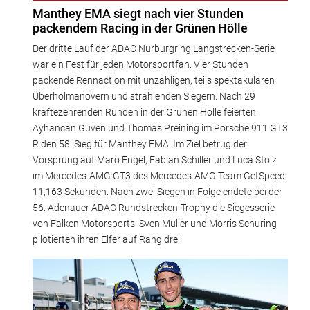
Manthey EMA siegt nach vier Stunden
packendem Racing in der Grünen Hölle
Der dritte Lauf der ADAC Nürburgring Langstrecken-Serie
war ein Fest für jeden Motorsportfan. Vier Stunden
packende Rennaction mit unzähligen, teils spektakulären
Überholmanövern und strahlenden Siegern. Nach 29
kräftezehrenden Runden in der Grünen Hölle feierten
Ayhancan Güven und Thomas Preining im Porsche 911 GT3
R den 58. Sieg für Manthey EMA. Im Ziel betrug der
Vorsprung auf Maro Engel, Fabian Schiller und Luca Stolz
im Mercedes-AMG GT3 des Mercedes-AMG Team GetSpeed
11,163 Sekunden. Nach zwei Siegen in Folge endete bei der
56. Adenauer ADAC Rundstrecken-Trophy die Siegesserie
von Falken Motorsports. Sven Müller und Morris Schuring
pilotierten ihren Elfer auf Rang drei.