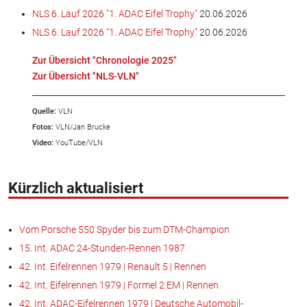
NLS 6. Lauf 2026 "1. ADAC Eifel Trophy"
20.06.2026
NLS 6. Lauf 2026 "1. ADAC Eifel Trophy"
20.06.2026
Zur Übersicht "Chronologie 2025"
Zur Übersicht "NLS-VLN"
Quelle:
VLN
Fotos:
VLN/Jan Brucke
Video:
YouTube/VLN
Kürzlich aktualisiert
Vom Porsche 550 Spyder bis zum DTM-Champion
15. Int. ADAC 24-Stunden-Rennen 1987
42. Int. Eifelrennen 1979 | Renault 5 | Rennen
42. Int. Eifelrennen 1979 | Formel 2 EM | Rennen
42. Int. ADAC-Eifelrennen 1979 | Deutsche Automobil-