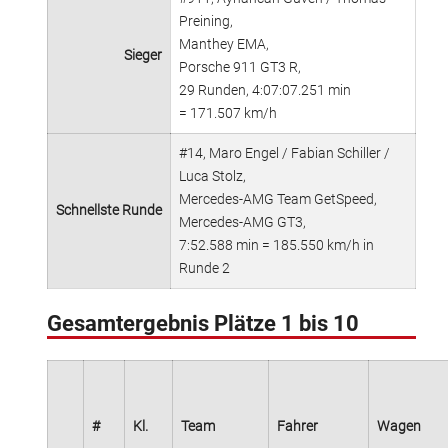
Preining,
Manthey EMA,
Sieger
Porsche 911 GT3 R,
29 Runden, 4:07:07.251 min
= 171.507 km/h
#14, Maro Engel / Fabian Schiller /
Luca Stolz,
Mercedes-AMG Team GetSpeed,
Schnellste Runde
Mercedes-AMG GT3,
7:52.588 min = 185.550 km/h in
Runde 2
Gesamtergebnis Plätze 1 bis 10
#
Kl.
Team
Fahrer
Wagen