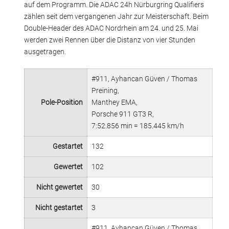
auf dem Programm. Die ADAC 24h Nürburgring Qualifiers
zählen seit dem vergangenen Jahr zur Meisterschaft. Beim
Double-Header des ADAC Nordrhein am 24. und 25. Mai
werden zwei Rennen über die Distanz von vier Stunden
ausgetragen.
#911, Ayhancan Güven / Thomas
Preining,
Pole-Position
Manthey EMA,
Porsche 911 GT3 R,
7:52.856 min = 185.445 km/h
Gestartet
132
Gewertet
102
Nicht gewertet
30
Nicht gestartet
3
#911, Ayhancan Güven / Thomas