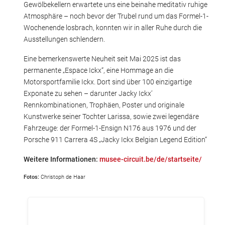
Gewölbekellern erwartete uns eine beinahe meditativ ruhige
Atmosphäre – noch bevor der Trubel rund um das Formel-1-
Wochenende losbrach, konnten wir in aller Ruhe durch die
Ausstellungen schlendern.
Eine bemerkenswerte Neuheit seit Mai 2025 ist das
permanente „Espace Ickx“, eine Hommage an die
Motorsportfamilie Ickx. Dort sind über 100 einzigartige
Exponate zu sehen – darunter Jacky Ickx’
Rennkombinationen, Trophäen, Poster und originale
Kunstwerke seiner Tochter Larissa, sowie zwei legendäre
Fahrzeuge: der Formel-1-Ensign N176 aus 1976 und der
Porsche 911 Carrera 4S „Jacky Ickx Belgian Legend Edition“
Weitere Informationen:
musee-circuit.be/de/startseite/
Fotos:
Christoph de Haar