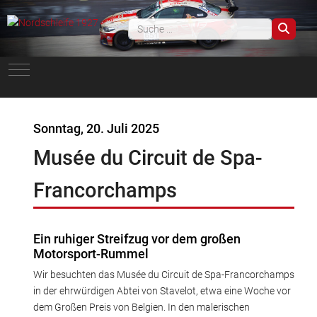
Such
Mobile Menu Toggle
Sonntag, 20. Juli 2025
Musée du Circuit de Spa-
Francorchamps
Ein ruhiger Streifzug vor dem großen
Motorsport-Rummel
Wir besuchten das Musée du Circuit de Spa-Francorchamps
in der ehrwürdigen Abtei von Stavelot, etwa eine Woche vor
dem Großen Preis von Belgien. In den malerischen