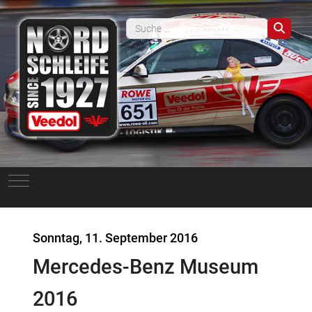
Such
Mobile Menu Toggle
Sonntag, 11. September 2016
Mercedes-Benz Museum
2016