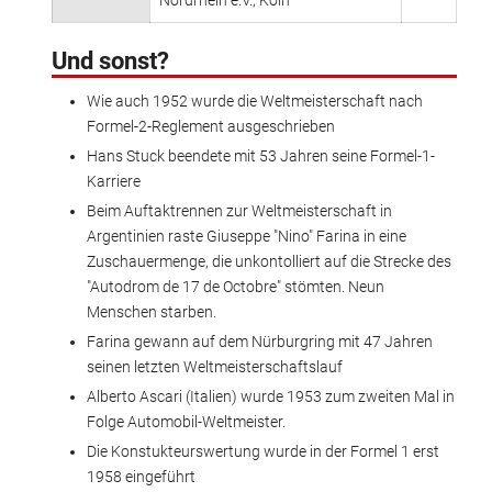
Nordrhein e.V., Köln
Und sonst?
Wie auch 1952 wurde die Weltmeisterschaft nach
Formel-2-Reglement ausgeschrieben
Hans Stuck beendete mit 53 Jahren seine Formel-1-
Karriere
Beim Auftaktrennen zur Weltmeisterschaft in
Argentinien raste Giuseppe "Nino" Farina in eine
Zuschauermenge, die unkontolliert auf die Strecke des
"Autodrom de 17 de Octobre" stömten. Neun
Menschen starben.
Farina gewann auf dem Nürburgring mit 47 Jahren
seinen letzten Weltmeisterschaftslauf
Alberto Ascari (Italien) wurde 1953 zum zweiten Mal in
Folge Automobil-Weltmeister.
Die Konstukteurswertung wurde in der Formel 1 erst
1958 eingeführt