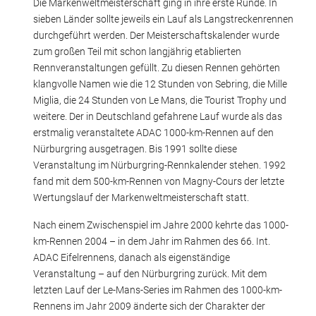
Die Markenweltmeisterschaft ging in ihre erste Runde. In
sieben Länder sollte jeweils ein Lauf als Langstreckenrennen
durchgeführt werden. Der Meisterschaftskalender wurde
zum großen Teil mit schon langjährig etablierten
Rennveranstaltungen gefüllt. Zu diesen Rennen gehörten
klangvolle Namen wie die 12 Stunden von Sebring, die Mille
Miglia, die 24 Stunden von Le Mans, die Tourist Trophy und
weitere. Der in Deutschland gefahrene Lauf wurde als das
erstmalig veranstaltete ADAC 1000-km-Rennen auf den
Nürburgring ausgetragen. Bis 1991 sollte diese
Veranstaltung im Nürburgring-Rennkalender stehen. 1992
fand mit dem 500-km-Rennen von Magny-Cours der letzte
Wertungslauf der Markenweltmeisterschaft statt.
Nach einem Zwischenspiel im Jahre 2000 kehrte das 1000-
km-Rennen 2004 – in dem Jahr im Rahmen des 66. Int.
ADAC Eifelrennens, danach als eigenständige
Veranstaltung – auf den Nürburgring zurück. Mit dem
letzten Lauf der Le-Mans-Series im Rahmen des 1000-km-
Rennens im Jahr 2009 änderte sich der Charakter der