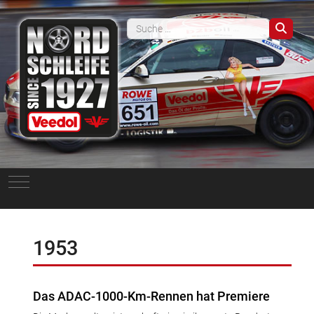
Such
Mobile Menu Toggle
1953
Das ADAC-1000-Km-Rennen hat Premiere