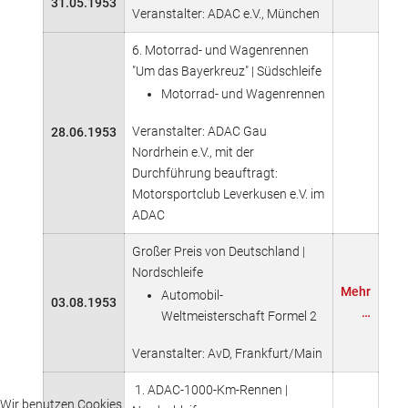
31.05.1953
Veranstalter: ADAC e.V., München
6. Motorrad- und Wagenrennen
"Um das Bayerkreuz" | Südschleife
Motorrad- und Wagenrennen
Veranstalter: ADAC Gau
28.06.1953
Nordrhein e.V., mit der
Durchführung beauftragt:
Motorsportclub Leverkusen e.V. im
ADAC
Großer Preis von Deutschland |
Nordschleife
Mehr
Automobil-
03.08.1953
…
Weltmeisterschaft Formel 2
Veranstalter: AvD, Frankfurt/Main
1. ADAC-1000-Km-Rennen |
Wir benutzen Cookies