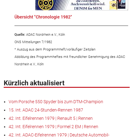
Übersicht "Chronologie 1982"
Quelle:
ADAC Nordrhein e.V., Köln
ONS Mitteilungen 7/1982
* Auszug aus dem Programmheft/vorläufiger Zeitplan
Abbildung des Programmheftes mit freundlicher Genehmigung des ADAC
Nordrhein e.V., Köln
Kürzlich aktualisiert
Vom Porsche 550 Spyder bis zum DTM-Champion
15. Int. ADAC 24-Stunden-Rennen 1987
42. Int. Eifelrennen 1979 | Renault 5 | Rennen
42. Int. Eifelrennen 1979 | Formel 2 EM | Rennen
42. Int. ADAC-Eifelrennen 1979 | Deutsche Automobil-