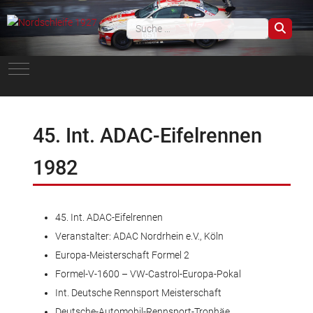
Such
Mobile Menu Toggle
45. Int. ADAC-Eifelrennen
1982
45. Int. ADAC-Eifelrennen
Veranstalter: ADAC Nordrhein e.V., Köln
Europa-Meisterschaft Formel 2
Formel-V-1600 – VW-Castrol-Europa-Pokal
Int. Deutsche Rennsport Meisterschaft
Deutsche-Automobil-Rennsport-Trophäe