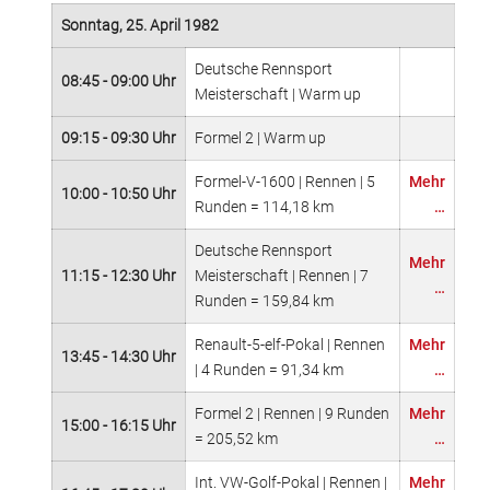
Sonntag, 25. April 1982
Deutsche Rennsport
08:45 - 09:00 Uhr
Meisterschaft | Warm up
09:15 - 09:30 Uhr
Formel 2 | Warm up
Formel-V-1600 | Rennen | 5
Mehr
10:00 - 10:50 Uhr
Runden = 114,18 km
…
Deutsche Rennsport
Mehr
11:15 - 12:30 Uhr
Meisterschaft | Rennen | 7
…
Runden = 159,84 km
Renault-5-elf-Pokal | Rennen
Mehr
13:45 - 14:30 Uhr
| 4 Runden = 91,34 km
…
Formel 2 | Rennen | 9 Runden
Mehr
15:00 - 16:15 Uhr
= 205,52 km
…
Int. VW-Golf-Pokal | Rennen |
Mehr