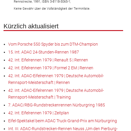
Rennstrecke, 1991, ISBN 3-8118-3065-1;
Keine Gewähr über die Vollständigkeit der Terminliste.
Kürzlich aktualisiert
Vom Porsche 550 Spyder bis zum DTM-Champion
15. Int. ADAC 24-Stunden-Rennen 1987
42. Int. Eifelrennen 1979 | Renault 5 | Rennen
42. Int. Eifelrennen 1979 | Formel 2 EM | Rennen
42. Int. ADAC-Eifelrennen 1979 | Deutsche Automobil-
Rennsport-Meisterschaft | Rennen
42. Int. ADAC-Eifelrennen 1979 | Deutsche Automobil-
Rennsport-Meisterschaft | Training
7. ADAC/RBG-Rundstreckenrennen Nürburgring 1985
42. Int. Eifelrennen 1979 | Zeitplan
Eifel-Spektakel beim ADAC Truck-Grand-Prix am Nürburgring
Int. III. ADAC-Rundstrecken-Rennen Neuss „Um den Pierburg-