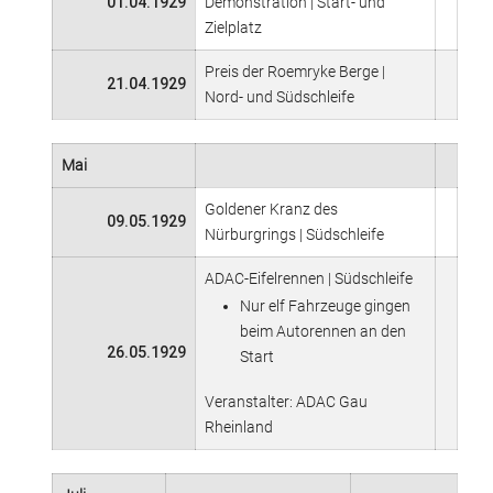
01.04.1929
Demonstration | Start- und
Zielplatz
Preis der Roemryke Berge |
21.04.1929
Nord- und Südschleife
Mai
Goldener Kranz des
09.05.1929
Nürburgrings | Südschleife
ADAC-Eifelrennen | Südschleife
Nur elf Fahrzeuge gingen
beim Autorennen an den
26.05.1929
Start
Veranstalter: ADAC Gau
Rheinland