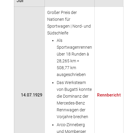
Juli
Großer Preis der
Nationen für
Sportwagen | Nord- und
Südschleife
Als
Sportwagenrennen
über 18 Runden à
28,265 km =
508,77 km
ausgeschrieben
Das Werksteam
von Bugatti konnte
14.07.1929
Rennbericht
die Dominanz der
Mercedes-Benz
Rennwagen der
Vorjahre brechen
Arco-Zinneberg
und Momberger