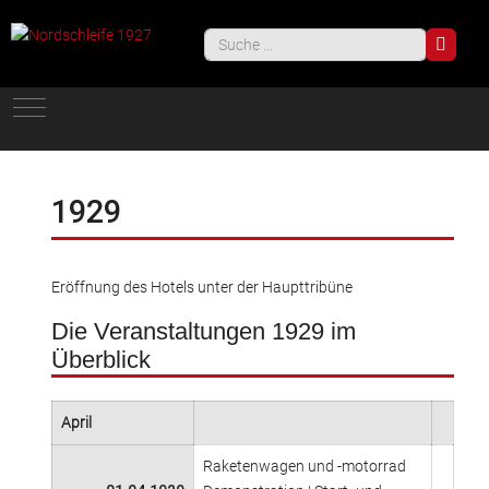
Such
Mobile Menu Toggle
1929
Eröffnung des Hotels unter der Haupttribüne
Die Veranstaltungen 1929 im
Überblick
April
Raketenwagen und -motorrad