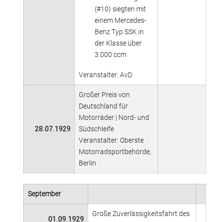
(#10) siegten mit
einem Mercedes-
Benz Typ SSK in
der Klasse über
3.000 ccm
Veranstalter: AvD
Großer Preis von
Deutschland für
Motorräder | Nord- und
28.07.1929
Südschleife
Veranstalter: Oberste
Motorradsportbehörde,
Berlin
September
Große Zuverlässigkeitsfahrt des
01.09.1929