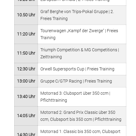
Graf Berghe von Trips-Pokal Gruppe | 2.
10.50 Uhr
Freies Training
Tourenwagen „Kampf der Zwerge" | Freies
11:20 Uhr
Training
Triumph Competition & MG Competitions |
11:50 Uhr
Zeittraining
12:30 Uhr
Orwell Supersports Cup | Freies Training
13:00 Uhr
Gruppe C/GTP Racing | Freies Training
Motorrad 3: Clubsport über 350 ccm |
13:40 Uhr
Pflichttraining
Motorrad 2: Grand Prix Classic über 350
14:05 Uhr
ccm, Clubsport bis 350 ccm | Pflichttraining
Motorrad 1: Classic bis 350 ccm, Clubsport
14:30 Uhr