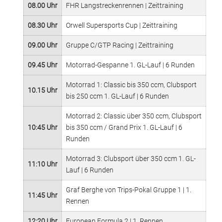
08.00 Uhr
FHR Langstreckenrennen | Zeittraining
08.30 Uhr
Orwell Supersports Cup | Zeittraining
09.00 Uhr
Gruppe C/GTP Racing | Zeittraining
09.45 Uhr
Motorrad-Gespanne 1. GL-Lauf | 6 Runden
Motorrad 1: Classic bis 350 ccm, Clubsport
10.15 Uhr
bis 250 ccm 1. GL-Lauf | 6 Runden
Motorrad 2: Classic über 350 ccm, Clubsport
10:45 Uhr
bis 350 ccm / Grand Prix 1. GL-Lauf | 6
Runden
Motorrad 3: Clubsport über 350 ccm 1. GL-
11:10 Uhr
Lauf | 6 Runden
Graf Berghe von Trips-Pokal Gruppe 1 | 1.
11:45 Uhr
Rennen
12:20 Uhr
European Formula 2 | 1. Rennen