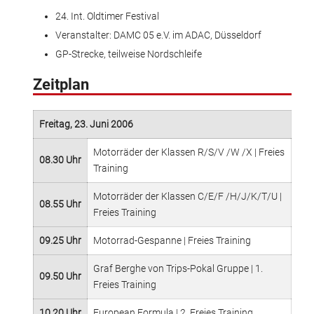
24. Int. Oldtimer Festival
Veranstalter: DAMC 05 e.V. im ADAC, Düsseldorf
GP-Strecke, teilweise Nordschleife
Zeitplan
Freitag, 23. Juni 2006
Motorräder der Klassen R/S/V /W /X | Freies
08.30 Uhr
Training
Motorräder der Klassen C/E/F /H/J/K/T/U |
08.55 Uhr
Freies Training
09.25 Uhr
Motorrad-Gespanne | Freies Training
Graf Berghe von Trips-Pokal Gruppe | 1.
09.50 Uhr
Freies Training
10.20 Uhr
European Formula | 2. Freies Training