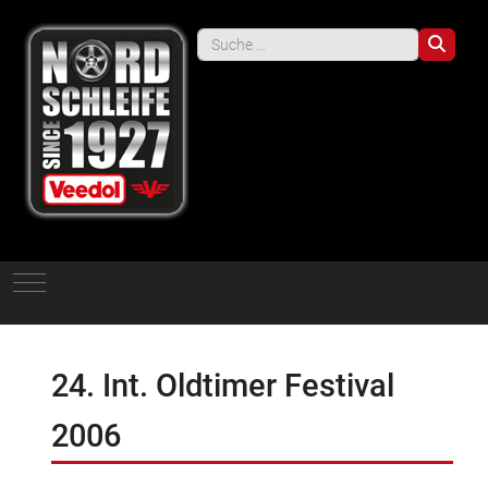
Such
Mobile Menu Toggle
24. Int. Oldtimer Festival
2006