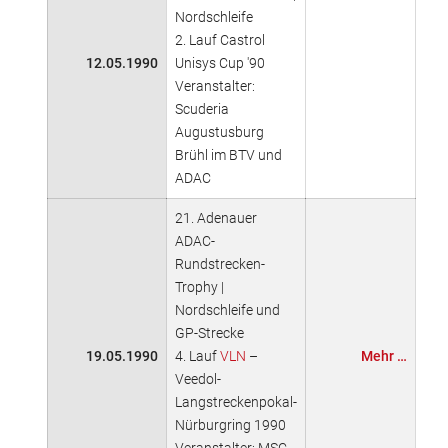
Nordschleife
2. Lauf Castrol
12.05.1990
Unisys Cup '90
Veranstalter:
Scuderia
Augustusburg
Brühl im BTV und
ADAC
21. Adenauer
ADAC-
Rundstrecken-
Trophy |
Nordschleife und
GP-Strecke
19.05.1990
4. Lauf
VLN
–
Mehr …
Veedol-
Langstreckenpokal-
Nürburgring 1990