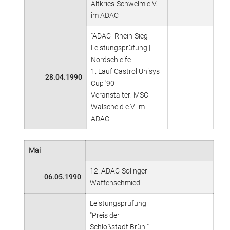
Altkries-Schwelm e.V.
im ADAC
"ADAC- Rhein-Sieg-
Leistungsprüfung |
Nordschleife
1. Lauf Castrol Unisys
28.04.1990
Cup '90
Veranstalter: MSC
Walscheid e.V. im
ADAC
Mai
12. ADAC-Solinger
06.05.1990
Waffenschmied
Leistungsprüfung
"Preis der
Schloßstadt Brühl" |