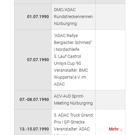
DMC/ADAC
01.07.1990
Rundstreckenrennen
Nürburgring
"ADAC Rallye
Bergischer Schmied"
| Nordschleife
5. Lauf Castrol
07.07.1990
Unisys Cup '90
Veranstalter: BMC
Wuppertal e.V. im
ADAC
ACV-AvD Sprint-
07.-08.07.1990
Meeting Nürburgring
5. ADAC Truck Grand
Prix | GP-Strecke
13.-15.07.1990
Veranstalter: ADAC
Mehr …