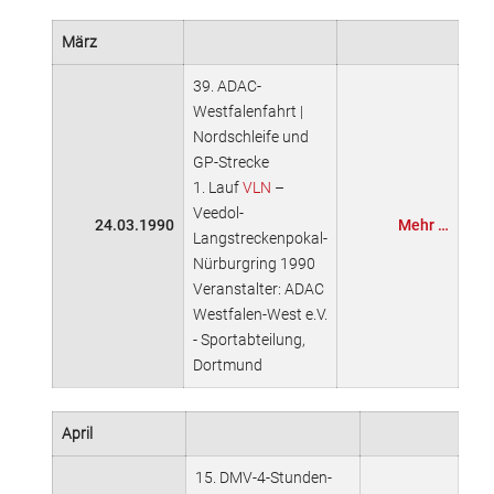
März
39. ADAC-
Westfalenfahrt |
Nordschleife und
GP-Strecke
1. Lauf
VLN
–
Veedol-
24.03.1990
Mehr …
Langstreckenpokal-
Nürburgring 1990
Veranstalter: ADAC
Westfalen-West e.V.
- Sportabteilung,
Dortmund
April
15. DMV-4-Stunden-