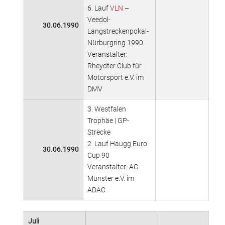
6. Lauf
VLN
–
Veedol-
30.06.1990
Langstreckenpokal-
Nürburgring 1990
Veranstalter:
Rheydter Club für
Motorsport e.V. im
DMV
3. Westfalen
Trophäe | GP-
Strecke
2. Lauf Haugg Euro
30.06.1990
Cup 90
Veranstalter: AC
Münster e.V. im
ADAC
Juli