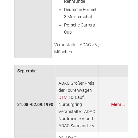
Rennrunde
Deutsche Formel
3 Meisterschaft
Porsche Carrera
Cup
Veranstalter: ADAC e.V.,
München
September
ADAC Großer Preis
der Tourenwagen
DTM
10. Lauf,
31.08.-02.09.1990
Nürburgring
Mehr …
Veranstalter: ADAC
Nordrhein e.V. und
ADAC Saarland e.V.