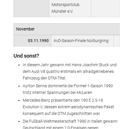
Motorsportclub
Münster e.V.
November
03.11.1990
AvD-Saison-Finale Nürburgring
Und sonst?
In diesem Jahr gewann mit Hans-Joachim Stuck und
dem Audi V8 quattro erstmals ein allradgetriebenes
Fahrzeug den DTM-Titel.
Ayrton Senna dominierte die Formel-1-Saison 1990
trotz interner Spannungen bei McLaren.
Mercedes-Benz präsentierte den 190 E 2.5-16
Evolution II, dessen extrem aerodynamisches Paket
konsequent auf die DTM zugeschnitten war.
Die Fußball-Weltmeisterschaft 1990 in Italien gewann
Deutschland mit einem 1:0-Finalsieg gegen