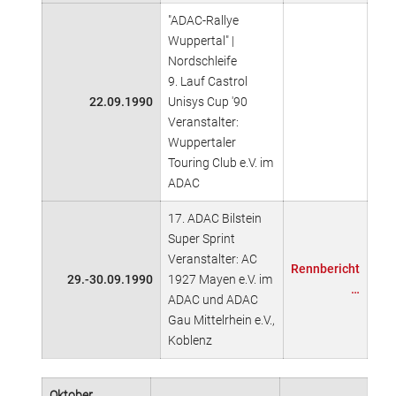
"ADAC-Rallye
Wuppertal" |
Nordschleife
9. Lauf Castrol
22.09.1990
Unisys Cup '90
Veranstalter:
Wuppertaler
Touring Club e.V. im
ADAC
17. ADAC Bilstein
Super Sprint
Veranstalter: AC
Rennbericht
29.-30.09.1990
1927 Mayen e.V. im
…
ADAC und ADAC
Gau Mittelrhein e.V.,
Koblenz
Oktober