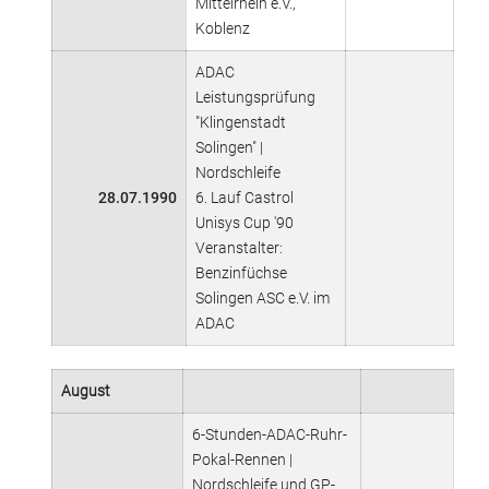
Mittelrhein e.V.,
Koblenz
ADAC
Leistungsprüfung
"Klingenstadt
Solingen" |
Nordschleife
28.07.1990
6. Lauf Castrol
Unisys Cup '90
Veranstalter:
Benzinfüchse
Solingen ASC e.V. im
ADAC
August
6-Stunden-ADAC-Ruhr-
Pokal-Rennen |
Nordschleife und GP-