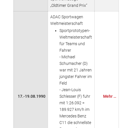
„Oldtimer Grand Prix“
ADAC Sportwagen
Weltmeisterschaft
Sportprototypen-
Weltmeisterschaft
für Teams und
Fahrer
- Michael
Schumacher (D)
war mit 21 Jahren
jüngster Fahrer im
Feld
- Jean-Louis
17.-19.08.1990
Schlesser (F) fuhr
Mehr …
mit 1:26.092 =
189.927 km/h im
Mercedes Benz
C11 die schnellste