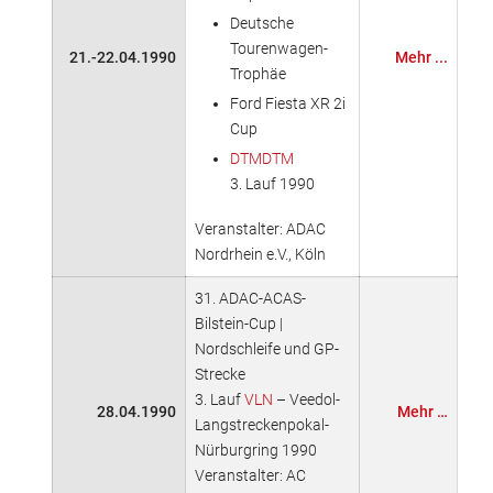
Deutsche
Tourenwagen-
21.-22.04.1990
Mehr ...
Trophäe
Ford Fiesta XR 2i
Cup
DTM
DTM
3. Lauf 1990
Veranstalter: ADAC
Nordrhein e.V., Köln
31. ADAC-ACAS-
Bilstein-Cup |
Nordschleife und GP-
Strecke
3. Lauf
VLN
– Veedol-
28.04.1990
Mehr …
Langstreckenpokal-
Nürburgring 1990
Veranstalter: AC