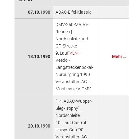
07.10.1990
ADAC-Eifel-Klassik
DMV-250-Meilen-
Rennen |
Nordschleife und
GP-Strecke
9. Lauf
VLN
–
13.10.1990
Mehr …
Veedol-
Langstreckenpokal-
Nürburgring 1990
Veranstalter: AC
Monheim e.V. DMV
"14. ADAC-Wupper-
Sieg-Trophy" |
Nordschleife
10. Lauf Castrol
20.10.1990
Unisys Cup '90
Veranstalter: AC-